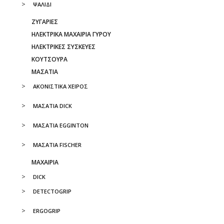
ΨΑΛΙΔΙ
ΖΥΓΑΡΙΕΣ
ΗΛΕΚΤΡΙΚΑ ΜΑΧΑΙΡΙΑ ΓΥΡΟΥ
ΗΛΕΚΤΡΙΚΕΣ ΣΥΣΚΕΥΕΣ
ΚΟΥΤΣΟΥΡΑ
ΜΑΣΑΤΙΑ
ΑΚΟΝΙΣΤΙΚΑ ΧΕΙΡΟΣ
ΜΑΣΑΤΙΑ DICK
ΜΑΣΑΤΙΑ EGGINTON
ΜΑΣΑΤΙΑ FISCHER
ΜΑΧΑΙΡΙΑ
DICK
DETECTOGRIP
ERGOGRIP