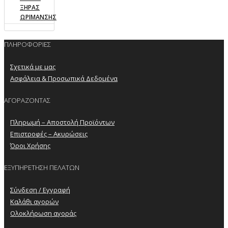
ΞΗΡΑΣ
ΩΡΙΜΑΝΣΗΣ
ΠΛΗΡΟΦΟΡΙΕΣ
Σχετικά με μας
Ασφάλεια & Προσωπικά Δεδομένα
ΑΓΟΡΑΖΟΝΤΑΣ
Πληρωμή – Αποστολή Προϊόντων
Επιστροφές – Ακυρώσεις
Όροι Χρήσης
ΕΞΥΠΗΡΕΤΗΣΗ ΠΕΛΑΤΩΝ
Σύνδεση / Εγγραφή
Καλάθι αγορών
Ολοκλήρωση αγοράς