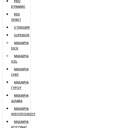
PRO
DYNAMIC
RED
SPIRIT
STERIGRIP
SUPERIOR
ΜΑΧΑΙΡΙΑ
DICK
ΜΑΧΑΙΡΙΑ
ICEL
ΜΑΧΑΙΡΙΑ
CHEF
ΜΑΧΑΙΡΙΑ
ΓΥΡΟΥ
ΜΑΧΑΙΡΙΑ
ΔΙΛΑΒΑ
ΜΑΧΑΙΡΙΑ
ΙΧΘΥΟΠΩΛΕΙΟΥ
ΜΑΧΑΙΡΙΑ
ΚΟΥΖΙΝΑΣ