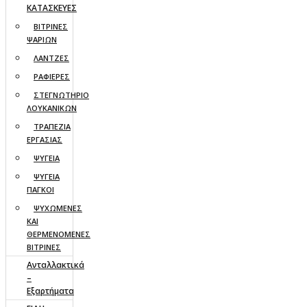
ΚΑΤΑΣΚΕΥΕΣ
ΒΙΤΡΙΝΕΣ
ΨΑΡΙΩΝ
ΛΑΝΤΖΕΣ
ΡΑΦΙΕΡΕΣ
ΣΤΕΓΝΩΤΗΡΙΟ
ΛΟΥΚΑΝΙΚΩΝ
ΤΡΑΠΕΖΙΑ
ΕΡΓΑΣΙΑΣ
ΨΥΓΕΙΑ
ΨΥΓΕΙΑ
ΠΑΓΚΟΙ
ΨΥΧΩΜΕΝΕΣ
ΚΑΙ
ΘΕΡΜΕΝΟΜΕΝΕΣ
ΒΙΤΡΙΝΕΣ
Ανταλλακτικά
–
Εξαρτήματα