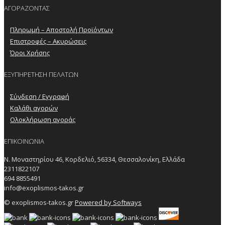
ΑΓΟΡΑΖΟΝΤΑΣ
Πληρωμή – Αποστολή Προϊόντων
Επιστροφές – Ακυρώσεις
Όροι Χρήσης
ΕΞΥΠΗΡΕΤΗΣΗ ΠΕΛΑΤΩΝ
Σύνδεση / Εγγραφή
Καλάθι αγορών
Ολοκλήρωση αγοράς
ΕΠΙΚΟΙΝΩΝΙΑ
Ν. Μοναστηρίου 46, Κορδελιό, 56334, Θεσσαλονίκη, Ελλάδα
2311822107
694 8855491
info@exoplismos-takos.gr
© exoplismos-takos.gr
Powered by Softways