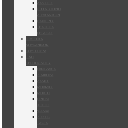
ΛΑΝΤΖΕΣ
ΣΤΕΓΝΩΤΗΡΙΟ
ΛΟΥΚΑΝΙΚΩΝ
ΡΑΦΙΕΡΕΣ
ΤΡΑΠΕΖΙΑ
ΕΡΓΑΣΙΑΣ
ΓΕΜΙΣΤΙΚΑ
ΛΟΥΚΑΝΙΚΩΝ
ΚΟΥΤΣΟΥΡΑ
ΕΙΔΗ
ΚΡΕΟΠΩΛΕΙΟΥ
ΓΑΝΤΖΑΚΙΑ
ΔΙΑΦΟΡΑ
ΛΑΜΕΣ
ΜΠΑΜΙΕΣ
ΜΠΑΤΗ
ΠΡΙΟΝΙ
ΧΕΙΡΟΣ
ΨΑΛΙΔΙ
ΔΙΣΚΟΙ-
ΤΑΨΙΑ