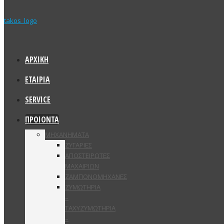
ΑΡΧΙΚΗ
ΕΤΑΙΡΙΑ
SERVICE
ΠΡΟΙΟΝΤΑ
ΜΗΧΑΝΗΜΑΤΑ
ΖΥΓΑΡΙΕΣ
ΑΠΟΣΤΕΙΡΩΤΕΣ
ΜΑΧΑΙΡΙΩΝ
ΖΑΜΠΟΝΟΜΗΧΑΝΕΣ
ΖΥΜΩΤΗΡΙΑ
–
ΤΑΧΥΖΥΜΩΤΗΡΙΑ
–