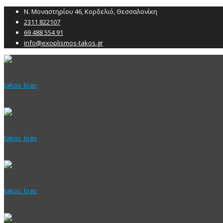
Ν. Μοναστηρίου 46, Κορδελιό, Θεσσαλονίκη
2311 822107
69 488 554 91
info@exoplismos-takos.gr