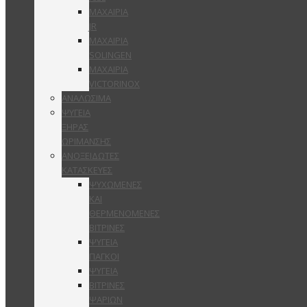
ΜΑΧΑΙΡΙΑ
JR
ΜΑΧΑΙΡΙΑ
SOLINGEN
ΜΑΧΑΙΡΙΑ
VICTORINOX
ΑΝΑΛΩΣΙΜΑ
ΨΥΓΕΙΑ
ΞΗΡΑΣ
ΩΡΙΜΑΝΣΗΣ
ΑΝΟΞΕΙΔΩΤΕΣ
ΚΑΤΑΣΚΕΥΕΣ
ΨΥΧΩΜΕΝΕΣ
ΚΑΙ
ΘΕΡΜΕΝΟΜΕΝΕΣ
ΒΙΤΡΙΝΕΣ
ΨΥΓΕΙΑ
ΠΑΓΚΟΙ
ΨΥΓΕΙΑ
ΒΙΤΡΙΝΕΣ
ΨΑΡΙΩΝ