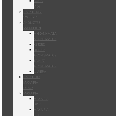
SOUS
VIDE
ΗΛΕΚΤΡΙΚΕΣ
ΣΥΣΚΕΥΕΣ
ΑΚΟΝΙΣΤΕΣ
ΜΑΧΑΙΡΙΩΝ
ΜΗΧΑΝΗΜΑΤΑ
ΑΚΟΝΙΣΜΑΤΟΣ
ΚΕΤΣΕΣ
ΠΕΤΡΕΣ
ΑΚΟΝΙΣΜΑΤΟΣ
ΤΑΙΝΙΕΣ
ΑΚΟΝΙΣΜΑΤΟΣ
ΦΙΛΙΕΡΑ
ΗΛΕΚΤΡΙΚΑ
ΜΑΧΑΙΡΙΑ
ΓΥΡΟΥ
ΜΑΧΑΙΡΙΑ
ΜΑΧΑΙΡΙΑ
DICK
ΜΑΧΑΙΡΙΑ
ICEL