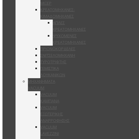
ΜΙΞΕΡ
ΚΡΕΑΤΟΜΗΧΑΝΕΣ-
ΚΙΜΑΔΟΜΗΧΑΝΕΣ
ΑΠΛΕΣ
ΚΡΕΑΤΟΜΗΧΑΝΕΣ
ΨΥΧΟΜΕΝΕΣ
ΚΡΕΑΤΟΜΗΧΑΝΕΣ
ΠΡΙΟΝΟΚΟΡΔΕΛΕΣ
ΣΝΙΤΣΕΛΟΜΗΧΑΝΗ
ΤΥΡΟΤΡΙΦΤΗΣ
ΓΕΜΙΣΤΙΚΑ
ΛΟΥΚΑΝΙΚΩΝ
ΜΗΧΑΝΗΜΑΤΑ
VACUUM
VACUUM
ΚΑΜΠΑΝΑ
VACUUM
ΕΞΩΤΕΡΙΚΗΣ
ΑΝΑΡΡΟΦΗΣΗΣ
VACUUM
LAVEZZINI