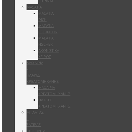
ΒΙΤΡΙΝΑΣ
ΜΑΣΑΤΙΑ
ΜΑΣΑΤΙΑ
DICK
ΜΑΣΑΤΙΑ
EGGINTON
ΜΑΣΑΤΙΑ
FISCHER
ΑΚΟΝΙΣΤΙΚΑ
ΧΕΙΡΟΣ
ΜΑΧΑΙΡΙΑ
–
ΠΛΑΚΕΣ
ΚΡΕΑΤΟΜΗΧΑΝΗΣ
ΜΑΧΑΙΡΙΑ
ΚΡΕΑΤΟΜΗΧΑΝΗΣ
ΠΛΑΚΕΣ
ΚΡΕΑΤΟΜΗΧΑΝΗΣ
ΜΠΑΛΤΑΣ
–
ΣΑΤΙΡΑΣ
ΠΡΟΙΟΝΤΑ