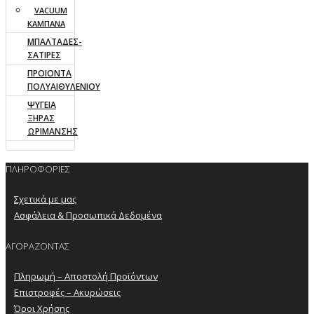
VACUUM
ΚΑΜΠΑΝΑ
ΜΠΑΛΤΑΔΕΣ-
ΣΑΤΙΡΕΣ
ΠΡΟΙΟΝΤΑ
ΠΟΛΥΑΙΘΥΛΕΝΙΟΥ
ΨΥΓΕΙΑ
ΞΗΡΑΣ
ΩΡΙΜΑΝΣΗΣ
ΠΛΗΡΟΦΟΡΙΕΣ
Σχετικά με μας
Ασφάλεια & Προσωπικά Δεδομένα
ΑΓΟΡΑΖΟΝΤΑΣ
Πληρωμή – Αποστολή Προϊόντων
Επιστροφές – Ακυρώσεις
Όροι Χρήσης