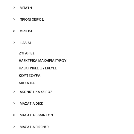
ΜΠΑΤΗ
ΠΡΙΟΝΙ ΧΕΙΡΟΣ
ΦΙΛΙΕΡΑ
ΨΑΛΙΔΙ
ΖΥΓΑΡΙΕΣ
ΗΛΕΚΤΡΙΚΑ ΜΑΧΑΙΡΙΑ ΓΥΡΟΥ
ΗΛΕΚΤΡΙΚΕΣ ΣΥΣΚΕΥΕΣ
ΚΟΥΤΣΟΥΡΑ
ΜΑΣΑΤΙΑ
ΑΚΟΝΙΣΤΙΚΑ ΧΕΙΡΟΣ
ΜΑΣΑΤΙΑ DICK
ΜΑΣΑΤΙΑ EGGINTON
ΜΑΣΑΤΙΑ FISCHER