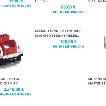
15,80
€
FISCHER
STEEL ΜΕ 
19,59
€
ΜΕ ΦΠΑ 24%
86,60
€
107,38
€
ΜΕ ΦΠΑ 24%
ΜΗΧΑΝΗ ΑΚΟΝΙΣΜΑΤΟΣ DICK
MAGNETO STEEL HYPERDRILL
128,06
€
158,80
€
ΜΕ ΦΠΑ 24%
ΚΟΝΙΣΜΑΤΟΣ
ΜΗΧΑΝΗ Α
DICK SM-111
MASTER ST
2.310,00
€
864,40
€
ΜΕ ΦΠΑ 24%