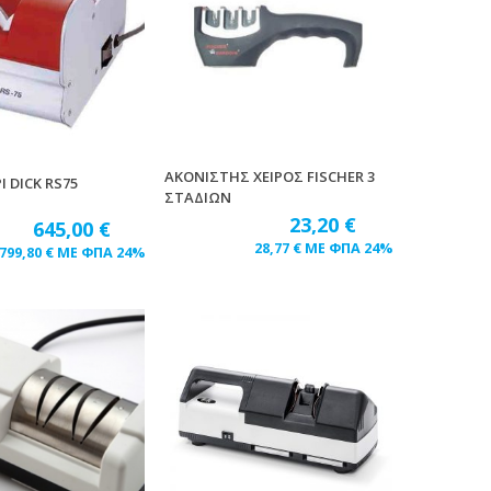
ΑΚΟΝΙΣΤΗΣ ΧΕΙΡΟΣ FISCHER 3
 DICK RS75
ΣΤΑΔΙΩΝ
23,20
€
645,00
€
28,77
€
ΜΕ ΦΠΑ 24%
799,80
€
ΜΕ ΦΠΑ 24%