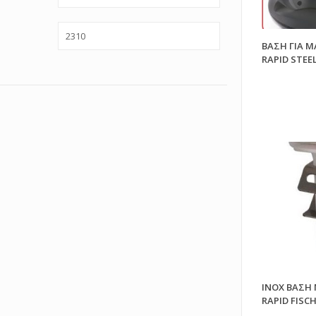
ΒΑΣΗ ΓΙΑ 
RAPID STEE
ΙΝΟΧ ΒΑΣΗ
RAPID FISC