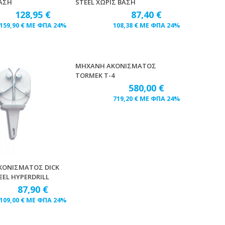
ΒΑΣΗ
STEEL ΧΩΡΙΣ ΒΑΣΗ
128,95
€
87,40
€
159,90
€
ΜΕ ΦΠΑ 24%
108,38
€
ΜΕ ΦΠΑ 24%
ΜΗΧΑΝΗ ΑΚΟΝΙΣΜΑΤΟΣ
TORMEK T-4
580,00
€
719,20
€
ΜΕ ΦΠΑ 24%
ΚΟΝΙΣΜΑΤΟΣ DICK
EEL HYPERDRILL
87,90
€
109,00
€
ΜΕ ΦΠΑ 24%