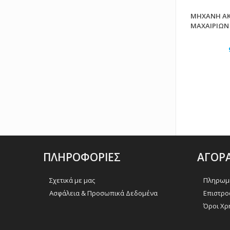
ΜΗΧΑΝΗ Α
ΜΑΧΑΙΡΙΩΝ 
ΠΛΗΡΟΦΟΡΙΕΣ
ΑΓΟΡ
Σχετικά με μας
Πληρωμή
Ασφάλεια & Προσωπικά Δεδομένα
Επιστρο
Όροι Χρ