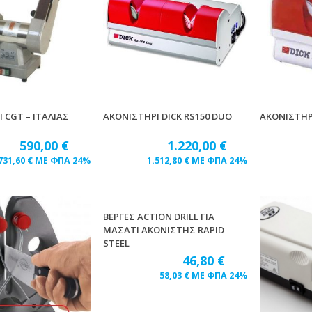
 CGT – ITAΛΙΑΣ
ΑΚΟΝΙΣΤΗΡΙ DICK RS150 DUO
ΑΚΟΝΙΣΤΗΡΙ
590,00
€
1.220,00
€
731,60
€
ΜΕ ΦΠΑ 24%
1.512,80
€
ΜΕ ΦΠΑ 24%
ΒΕΡΓΕΣ ACTION DRILL ΓΙΑ
ΜΑΣΑΤΙ ΑΚΟΝΙΣΤΗΣ RAPID
STEEL
46,80
€
58,03
€
ΜΕ ΦΠΑ 24%