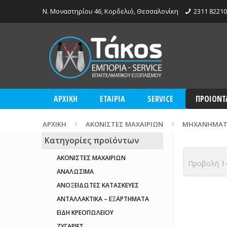
Ν. Μοναστηρίου 46, Κορδελιό, Θεσσαλονίκη
2311 8221
ΑΡΧΙΚΗ
ΕΤΑΙΡΙΑ
SERVICE
ΠΡΟΙΟΝΤ
ΑΡΧΙΚΉ
ΑΚΟΝΙΣΤΕΣ ΜΑΧΑΙΡΙΩΝ
ΜΗΧΑΝΗΜΑΤ
Κατηγορίες προϊόντων
ΑΚΟΝΙΣΤΕΣ ΜΑΧΑΙΡΙΩΝ
Προβολή 1–
ΑΝΑΛΩΣΙΜΑ
ΑΝΟΞΕΙΔΩΤΕΣ ΚΑΤΑΣΚΕΥΕΣ
ΑΝΤΑΛΛΑΚΤΙΚΆ – ΕΞΑΡΤΉΜΑΤΑ
ΕΙΔΗ ΚΡΕΟΠΩΛΕΙΟΥ
ΖΥΓΑΡΙΕΣ