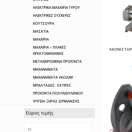
ΗΛΕΚΤΡΙΚΑ ΜΑΧΑΙΡΙΑ ΓΥΡΟΥ
ΗΛΕΚΤΡΙΚΕΣ ΣΥΣΚΕΥΕΣ
ΚΟΥΤΣΟΥΡΑ
ΜΑΣΑΤΙΑ
ΜΑΧΑΙΡΙΑ
ΜΑΧΑΙΡΙΑ – ΠΛΑΚΕΣ
ΑΚΟΝΙΣΤΗΡΙ
ΚΡΕΑΤΟΜΗΧΑΝΗΣ
ΜΕΤΑΧΕΙΡΙΣΜΕΝΑ ΠΡΟΪΟΝΤΑ
ΜΗΧΑΝΗΜΑΤΑ
ΜΗΧΑΝΗΜΑΤΑ VACUUM
ΜΠΑΛΤΑΔΕΣ- ΣΑΤΙΡΕΣ
ΠΡΟΙΟΝΤΑ ΠΟΛΥΑΙΘΥΛΕΝΙΟΥ
ΨΥΓΕΙΑ ΞΗΡΑΣ ΩΡΙΜΑΝΣΗΣ
Εύρος τιμής