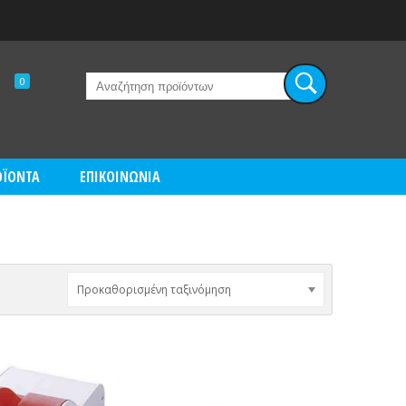
0
ΟΪΟΝΤΑ
ΕΠΙΚΟΙΝΩΝΙΑ