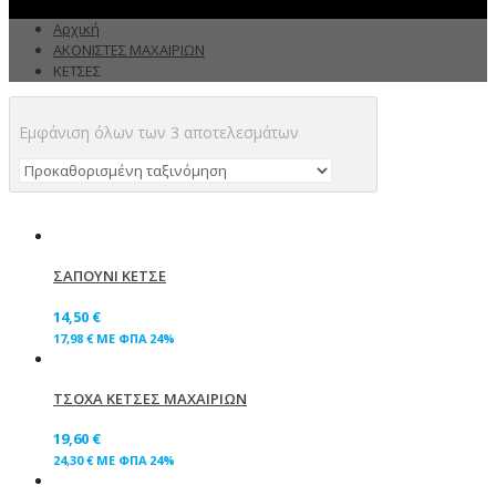
Αρχική
ΑΚΟΝΙΣΤΕΣ ΜΑΧΑΙΡΙΩΝ
ΚΕΤΣΕΣ
Εμφάνιση όλων των 3 αποτελεσμάτων
ΣΑΠΟΥΝΙ ΚΕΤΣΕ
14,50
€
17,98
€
ΜΕ ΦΠΑ 24%
ΤΣΟΧΑ ΚΕΤΣΕΣ ΜΑΧΑΙΡΙΩΝ
19,60
€
24,30
€
ΜΕ ΦΠΑ 24%