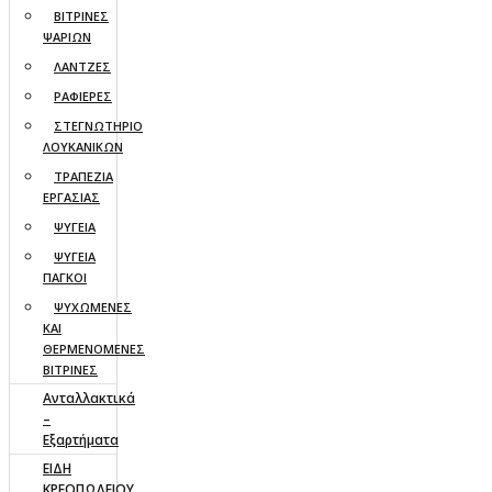
ΒΙΤΡΙΝΕΣ
ΨΑΡΙΩΝ
ΛΑΝΤΖΕΣ
ΡΑΦΙΕΡΕΣ
ΣΤΕΓΝΩΤΗΡΙΟ
ΛΟΥΚΑΝΙΚΩΝ
ΤΡΑΠΕΖΙΑ
ΕΡΓΑΣΙΑΣ
ΨΥΓΕΙΑ
ΨΥΓΕΙΑ
ΠΑΓΚΟΙ
ΨΥΧΩΜΕΝΕΣ
ΚΑΙ
ΘΕΡΜΕΝΟΜΕΝΕΣ
ΒΙΤΡΙΝΕΣ
Ανταλλακτικά
–
Εξαρτήματα
ΕΙΔΗ
ΚΡΕΟΠΩΛΕΙΟΥ