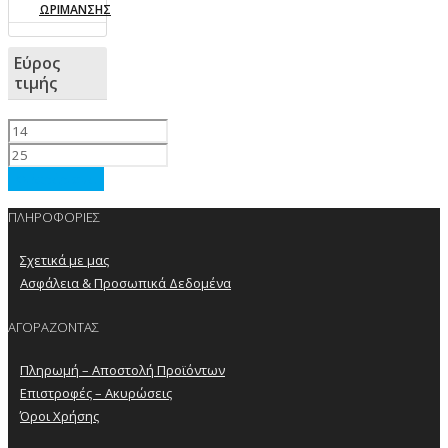
ΩΡΙΜΑΝΣΗΣ
Εύρος
τιμής
Φιλτράρισμα
ΠΛΗΡΟΦΟΡΙΕΣ
Σχετικά με μας
Ασφάλεια & Προσωπικά Δεδομένα
ΑΓΟΡΑΖΟΝΤΑΣ
Πληρωμή – Αποστολή Προϊόντων
Επιστροφές – Ακυρώσεις
Όροι Χρήσης