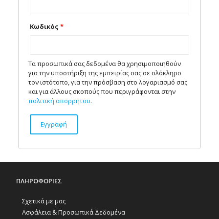
Κωδικός
*
Τα προσωπικά σας δεδομένα θα χρησιμοποιηθούν
για την υποστήριξη της εμπειρίας σας σε ολόκληρο
τον ιστότοπο, για την πρόσβαση στο λογαριασμό σας
και για άλλους σκοπούς που περιγράφονται στην
πολιτική απορρήτου
.
Εγγραφή
ΠΛΗΡΟΦΟΡΙΕΣ
Σχετικά με μας
Ασφάλεια & Προσωπικά Δεδομένα