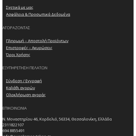
Σχετικά με μας
Ασφάλεια & Προσωπικά Δεδομένα
ΑΓΟΡΑΖΟΝΤΑΣ
Πληρωμή – Αποστολή Προϊόντων
Επιστροφές – Ακυρώσεις
Όροι Χρήσης
ΕΞΥΠΗΡΕΤΗΣΗ ΠΕΛΑΤΩΝ
Σύνδεση / Εγγραφή
Καλάθι αγορών
Ολοκλήρωση αγοράς
ΕΠΙΚΟΙΝΩΝΙΑ
Ν. Μοναστηρίου 46, Κορδελιό, 56334, Θεσσαλονίκη, Ελλάδα
2311822107
694 8855491